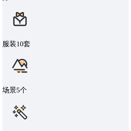
服装
10套
场景
5个